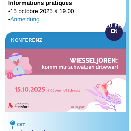
Informations pratiques
•15 octobre 2025 à 19.00
•
Anmeldung
LU, FR,
EN
KONFERENZ
Ort