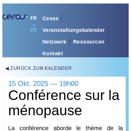
Cesas
FR
Veranstaltungskalender
DE
Netzwerk
Ressourcen
Kontakt
◀ ZURÜCK ZUM KALENDER
15 Okt. 2025 — 19h00
Conférence sur la
ménopause
La conférence aborde le thème de la