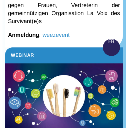
gegen Frauen, Vertreterin der
gemeinnützigen Organisation La Voix des
Survivant(e)s
Anmeldung
:
weezevent
FR
WEBINAR