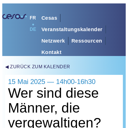
Cesas
FR
Veranstaltungskalender
DE
Netzwerk
Ressourcen
Kontakt
◀ ZURÜCK ZUM KALENDER
15 Mai 2025 — 14h00-16h30
Wer sind diese
Männer, die
vergewaltigen?