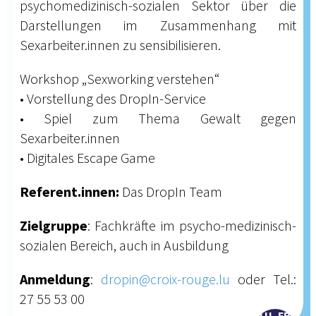
psychomedizinisch-sozialen Sektor über die
Darstellungen im Zusammenhang mit
Sexarbeiter.innen zu sensibilisieren.
Workshop „Sexworking verstehen“
• Vorstellung des DropIn-Service
• Spiel zum Thema Gewalt gegen
Sexarbeiter.innen
• Digitales Escape Game
Referent.innen:
Das DropIn Team
Zielgruppe
: Fachkräfte im psycho-medizinisch-
sozialen Bereich, auch in Ausbildung
Anmeldung
:
dropin@croix-rouge.lu
oder Tel.:
27 55 53 00
LU, FR