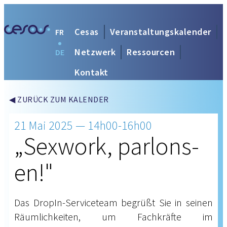
Cesas
Veranstaltungskalender
FR
Netzwerk
Ressourcen
DE
Kontakt
◀ ZURÜCK ZUM KALENDER
21 Mai 2025 — 14h00-16h00
„Sexwork, parlons-
en!"
Das DropIn-Serviceteam begrüßt Sie in seinen
Räumlichkeiten, um Fachkräfte im