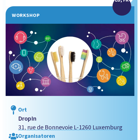
WORKSHOP
Ort
DropIn
31, rue de Bonnevoie L-1260 Luxemburg
Organisatoren