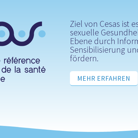
Ziel von Cesas ist e
sexuelle Gesundhei
Ebene durch Infor
Sensibilisierung u
fördern.
MEHR ERFAHREN