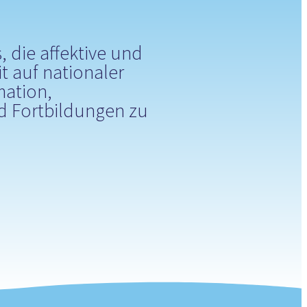
s, die affektive und
t auf nationaler
mation,
nd Fortbildungen zu