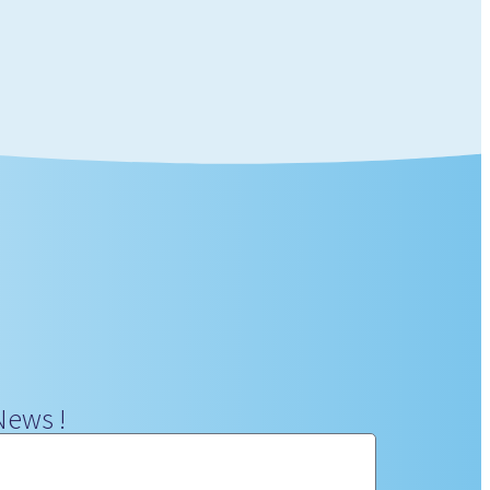
News !