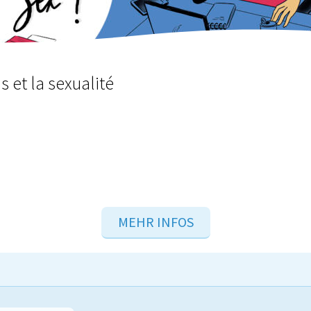
s et la sexualité
MEHR INFOS