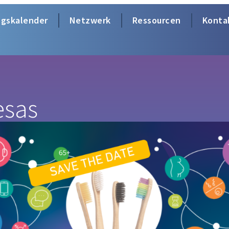
ngskalender
Netzwerk
Ressourcen
Konta
esas