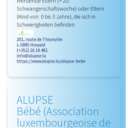
Werdende Eltern (> 20.
Schwangerschaftswoche) oder Eltern
(Kind von 0 bis 3 Jahre), die sich in
Schwierigkeiten befinden
201, route de Thionville
L-5885 Howald
(
+352) 26 18 481
info@alupse.lu
https://www.alupse.lu/alupse-bebe
ALUPSE
Bébé (Association
luxembourgeoise de