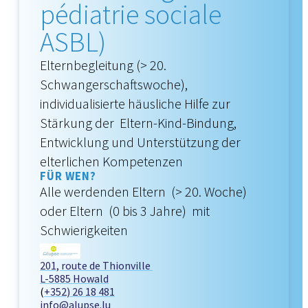
pédiatrie sociale
ASBL)
Elternbegleitung (> 20.
Schwangerschaftswoche),
individualisierte häusliche Hilfe zur
Stärkung der Eltern-Kind-Bindung,
Entwicklung und Unterstützung der
elterlichen Kompetenzen
FÜR WEN?
Alle werdenden Eltern (> 20. Woche)
oder Eltern (0 bis 3 Jahre) mit
Schwierigkeiten
201, route de Thionville
L-5885 Howald
(
+352) 26 18 481
info@alupse.lu