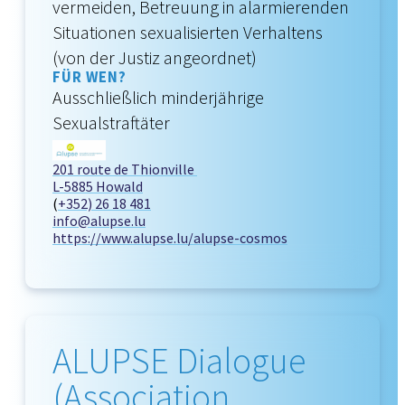
vermeiden, Betreuung in alarmierenden
Situationen sexualisierten Verhaltens
(von der Justiz angeordnet)
FÜR WEN?
Ausschließlich minderjährige
Sexualstraftäter
201 route de Thionville
L-5885 Howald
(
+352) 26 18 481
info@alupse.lu
https://www.alupse.lu/alupse-cosmos
ALUPSE Dialogue
(Association