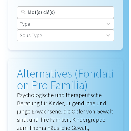
16
Type
results
30
Sous Type
available
results
available
Alternatives (Fondati
on Pro Familia)
Psychologische und therapeutische
Beratung für Kinder, Jugendliche und
junge Erwachsene, die Opfer von Gewalt
sind, und ihre Familien, Kindergruppe
zum Thema häusliche Gewalt,