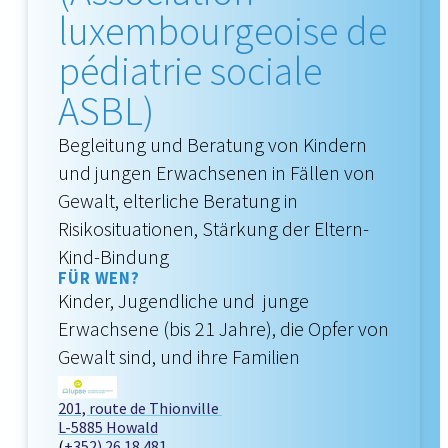
luxembourgeoise de
pédiatrie sociale
ASBL)
Begleitung und Beratung von Kindern
und jungen Erwachsenen in Fällen von
Gewalt, elterliche Beratung in
Risikosituationen, Stärkung der Eltern-
Kind-Bindung
FÜR WEN?
Kinder, Jugendliche und junge
Erwachsene (bis 21 Jahre), die Opfer von
Gewalt sind, und ihre Familien
201, route de Thionville
L-5885 Howald
(
+352) 26 18 481