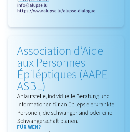
info@alupse.lu
https://www.alupse.lu/alupse-dialogue
Association d’Aide
aux Personnes
Épiléptiques (AAPE
ASBL)
Anlaufstelle, individuelle Beratung und
Informationen für an Epilepsie erkrankte
Personen, die schwanger sind oder eine
Schwangerschaft planen.
FÜR WEN?