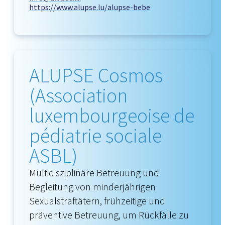
https://www.alupse.lu/alupse-bebe
ALUPSE Cosmos
(Association
luxembourgeoise de
pédiatrie sociale
ASBL)
Multidisziplinäre Betreuung und
Begleitung von minderjährigen
Sexualstraftätern, frühzeitige und
präventive Betreuung, um Rückfälle zu