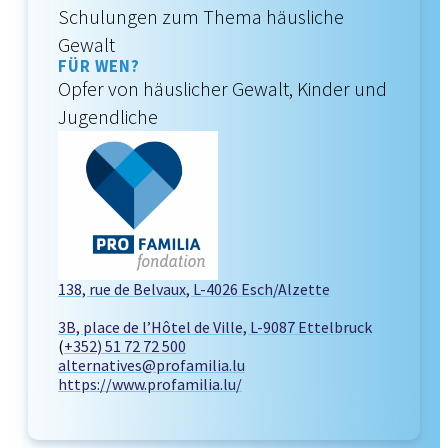
Schulungen zum Thema häusliche
Gewalt
FÜR WEN?
Opfer von häuslicher Gewalt, Kinder und
Jugendliche
138, rue de Belvaux, L-4026 Esch/Alzette
3B, place de l’Hôtel de Ville, L-9087 Ettelbruck
(
+352) 51 72 72 500
alternatives@profamilia.lu
https://www.profamilia.lu/