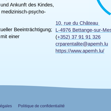
 und Ankunft des Kindes,
 medizinisch-psycho-
10, rue du Château
tueller Beeinträchtigung;
L-4976 Bettange-sur-Me
mit einer
(
+352) 37 91 91 326
crparentalite@apemh.lu
https://www.apemh.lu/
légales
Politique de confidentialité