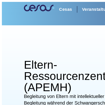
Cesas
Veranstalt
Eltern-
Ressourcenzen
(APEMH)
Begleitung von Eltern mit intellektuelle
Begleitung während der Schwangerscha