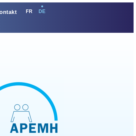
FR
DE
ontakt