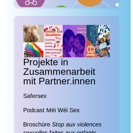
Projekte in
Zusammenarbeit
mit Partner.innen
Safersex
Podcast Méi Wéi Sex
Broschüre
Stop aux violences
sexuelles faites
aux enfants