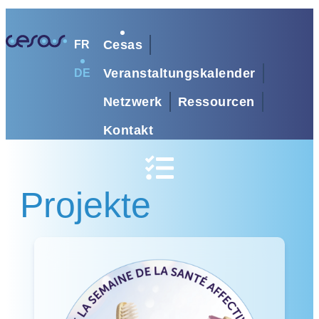
Cesas
FR
Veranstaltungskalender
DE
Netzwerk
Ressourcen
Kontakt
Projekte