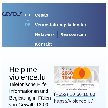
Cesas
FR
Veranstaltungskalender
DE
Netzwerk
Ressourcen
Kontakt
Helpline-
violence.lu
Telefonische Hilfe,
Informationen und
(
+352) 20 60 10 60
Begleitung in Fällen
https://violence.lu/
von Gewalt 12:00 –