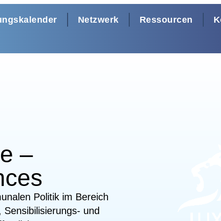
ungskalender
Netzwerk
Ressourcen
K
e –
nces
nalen Politik im Bereich
, Sensibilisierungs- und