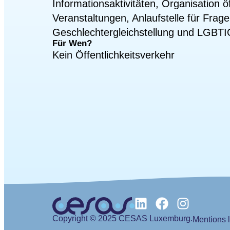
Informationsaktivitäten, Organisation öf
Veranstaltungen, Anlaufstelle für Fr
Geschlechtergleichstellung und LGB
Für Wen?
Kein Öffentlichkeitsverkehr
Copyright © 2025 CESAS Luxemburg.
Mentions 