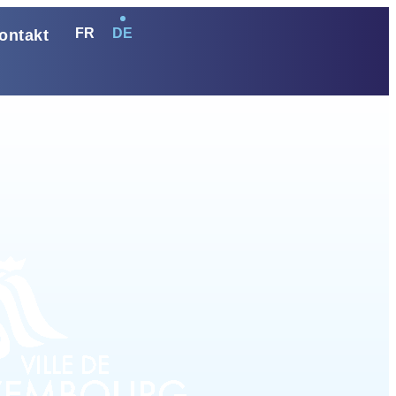
FR
DE
ontakt