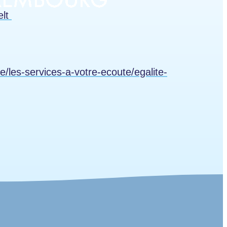
elt
lle/les-services-a-votre-ecoute/egalite-