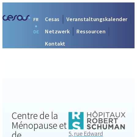
Cesas
Veranstaltungskalender
FR
Netzwerk
Ressourcen
DE
Kontakt
Centre de la
Ménopause et
de
5, rue Edward