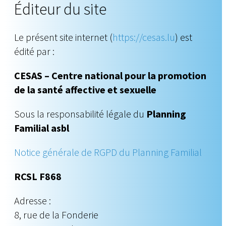
Éditeur du site
Le présent site internet (
https://cesas.lu
) est
édité par :
CESAS – Centre national pour la promotion
de la santé affective et sexuelle
Sous la responsabilité légale du
Planning
Familial asbl
Notice générale de RGPD du Planning Familial
RCSL F868
Adresse :
8, rue de la Fonderie