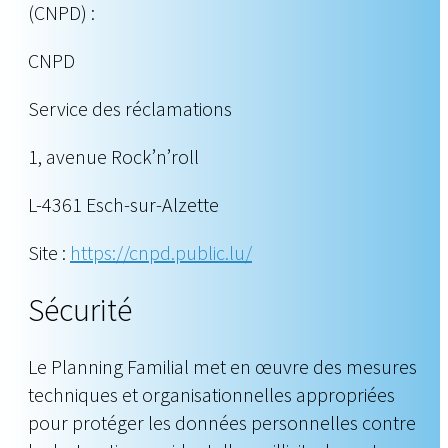
(CNPD) :
CNPD
Service des réclamations
1, avenue Rock’n’roll
L-4361 Esch-sur-Alzette
Site :
https://cnpd.public.lu/
Sécurité
Le Planning Familial met en œuvre des mesures
techniques et organisationnelles appropriées
pour protéger les données personnelles contre