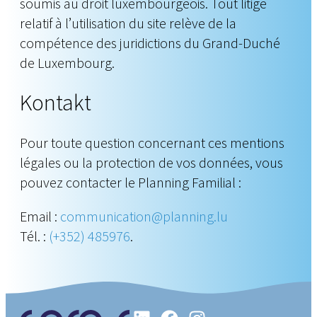
soumis au droit luxembourgeois. Tout litige
relatif à l’utilisation du site relève de la
compétence des juridictions du Grand-Duché
de Luxembourg.
Kontakt
Pour toute question concernant ces mentions
légales ou la protection de vos données, vous
pouvez contacter le Planning Familial :
Email :
communication@planning.lu
Tél. :
(+352) 485976
.