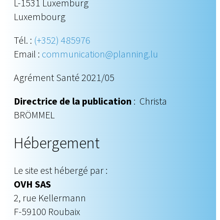
L-1531 Luxemburg
Luxembourg
Tél. :
(+352) 485976
Email :
communication@planning.lu
Agrément Santé 2021/05
Directrice de la publication
: Christa
BRÖMMEL
Hébergement
Le site est hébergé par :
OVH SAS
2, rue Kellermann
F-59100 Roubaix