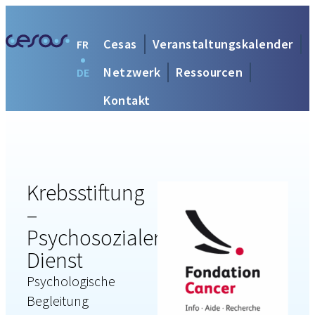
Cesas
Veranstaltungskalender
FR
Netzwerk
Ressourcen
DE
Kontakt
Krebsstiftung
–
Psychosozialer
Dienst
Psychologische
Begleitung