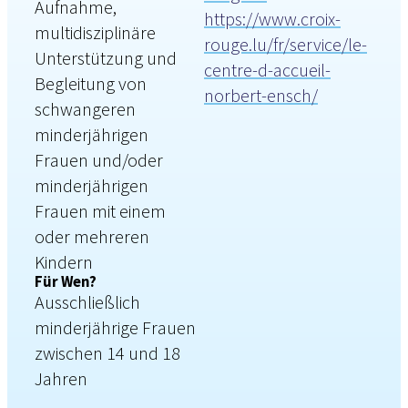
Aufnahme,
https://www.croix-
multidisziplinäre
rouge.lu/fr/service/le-
Unterstützung und
centre-d-accueil-
Begleitung von
norbert-ensch/
schwangeren
minderjährigen
Frauen und/oder
minderjährigen
Frauen mit einem
oder mehreren
Kindern
Für Wen?
Ausschließlich
minderjährige Frauen
zwischen 14 und 18
Jahren