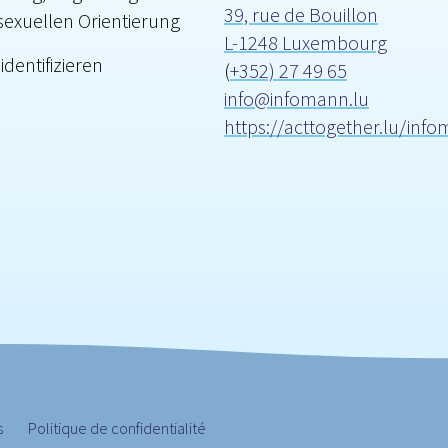
39, rue de Bouillon
sexuellen Orientierung
L-1248 Luxembourg
identifizieren
(
+352) 27 49 65
info@infomann.lu
https://acttogether.lu/inf
s
Politique de confidentialité