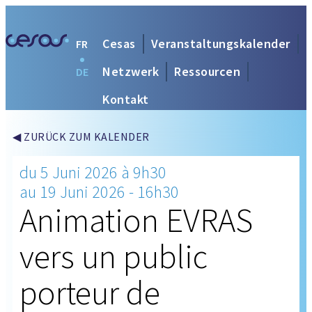
Cesas
Veranstaltungskalender
FR
Netzwerk
Ressourcen
DE
Kontakt
◀ ZURÜCK ZUM KALENDER
du 5 Juni 2026 à 9h30
au 19 Juni 2026 - 16h30
Animation EVRAS
vers un public
porteur de