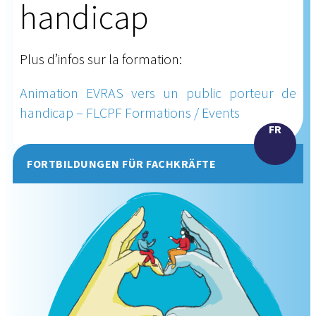
handicap
Plus d’infos sur la formation:
Animation EVRAS vers un public porteur de
handicap – FLCPF Formations / Events
FR
FORTBILDUNGEN FÜR FACHKRÄFTE