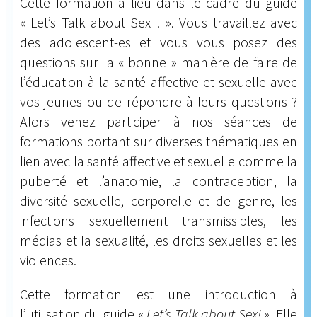
Cette formation a lieu dans le cadre du guide
« Let’s Talk about Sex ! ». Vous travaillez avec
des adolescent-es et vous vous posez des
questions sur la « bonne » manière de faire de
l’éducation à la santé affective et sexuelle avec
vos jeunes ou de répondre à leurs questions ?
Alors venez participer à nos séances de
formations portant sur diverses thématiques en
lien avec la santé affective et sexuelle comme la
puberté et l’anatomie, la contraception, la
diversité sexuelle, corporelle et de genre, les
infections sexuellement transmissibles, les
médias et la sexualité, les droits sexuelles et les
violences.
Cette formation est une introduction à
l’utilisation du guide «
Let’s Talk about Sex! ».
Elle