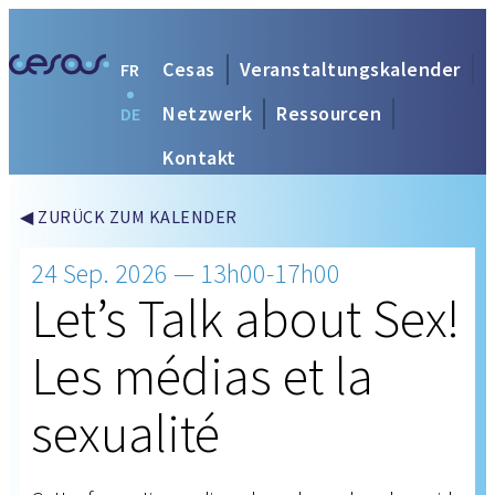
Cesas
Veranstaltungskalender
FR
Netzwerk
Ressourcen
DE
Kontakt
◀ ZURÜCK ZUM KALENDER
24 Sep. 2026 — 13h00-17h00
Let’s Talk about Sex!
Les médias et la
sexualité