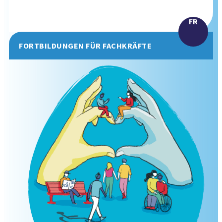
FR
FORTBILDUNGEN FÜR FACHKRÄFTE