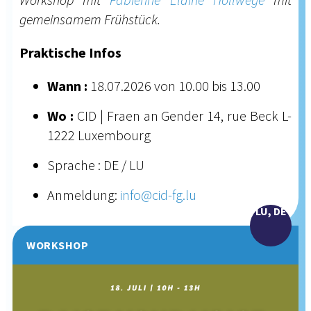
gemeinsamem Frühstück.
Praktische Infos
Wann :
18.07.2026 von 10.00 bis 13.00
Wo :
CID | Fraen an Gender 14, rue Beck L-
1222 Luxembourg
Sprache : DE / LU
Anmeldung:
info@cid-fg.lu
LU, DE
WORKSHOP