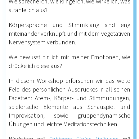
Wie spreche ich, wie klinge ich, wie wirke ich, was
strahle ich aus?
Körpersprache und Stimmklang sind eng
miteinander verknüpft und mit dem vegetativen
Nervensystem verbunden.
Wie bewusst bin ich mir meiner Emotionen, wie
drücke ich diese aus?
In diesem Workshop erforschen wir das weite
Feld des persönlichen Ausdruckes in all seinen
Facetten: Atem-, Körper- und Stimmübungen,
spielerische Elemente aus Schauspiel und
Improvisation, sowie gruppendynamische
Übungen und leichte Meditationstechniken.
Workshop mit
Fabienne Elaine Hollwege
mit