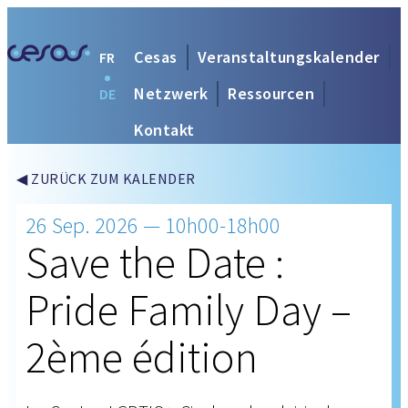
Cesas
Veranstaltungskalender
FR
Netzwerk
Ressourcen
DE
Kontakt
◀ ZURÜCK ZUM KALENDER
26 Sep. 2026 — 10h00-18h00
Save the Date :
Pride Family Day –
2ème édition