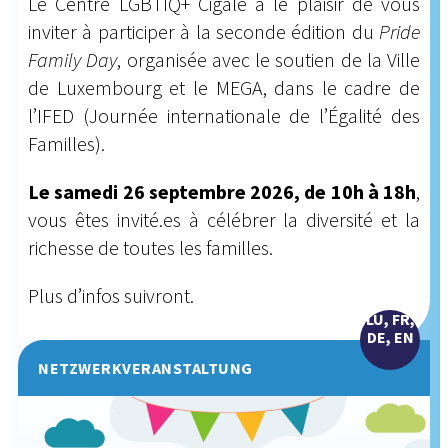
Le Centre LGBTIQ+ Cigale a le plaisir de vous
inviter à participer à la seconde édition du
Pride
Family Day
, organisée avec le soutien de la Ville
de Luxembourg et le MEGA, dans le cadre de
l’IFED (Journée internationale de l’Égalité des
Familles).
Le samedi 26 septembre 2026, de 10h à 18h
,
vous êtes invité.es à célébrer la diversité et la
richesse de toutes les familles.
Plus d’infos suivront.
LU, FR,
DE, EN
NETZWERKVERANSTALTUNG