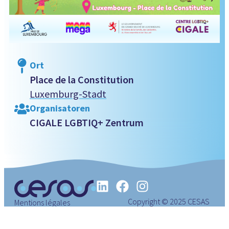
Ort
Place de la Constitution
Luxemburg-Stadt
Organisatoren
CIGALE LGBTIQ+ Zentrum
Copyright © 2025 CESAS
Mentions légales
Luxemburg.
Politique de confidentialité