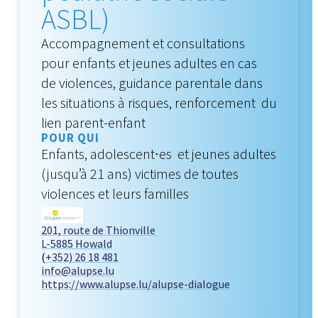
ASBL)
Accompagnement et consultations
pour enfants et jeunes adultes en cas
de violences, guidance parentale dans
les situations à risques, renforcement du
lien parent-enfant
POUR QUI
Enfants, adolescent∙es et jeunes adultes
(jusqu’à 21 ans) victimes de toutes
violences et leurs familles
201, route de Thionville
L-5885 Howald
(
+352) 26 18 481
info@alupse.lu
https://www.alupse.lu/alupse-dialogue