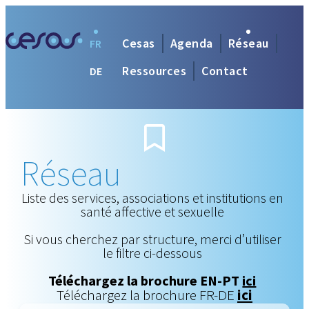
Cesas
Agenda
Réseau
FR
Ressources
Contact
DE
Réseau
Liste des services, associations et institutions en
santé affective et sexuelle
Si vous cherchez par structure, merci d’utiliser
le filtre ci-dessous
Téléchargez la brochure EN-PT
ici
Téléchargez la brochure FR-DE
ici