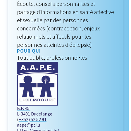
Écoute, conseils personnalisés et
partage d’informations en santé affective
et sexuelle par des personnes
concernées (contraception, enjeux
relationnels et affectifs pour les
personnes atteintes d’épilepsie)
POUR QUI
Tout public, professionnel∙les
B.P. 45
L-3401 Dudelange
(
+352) 52 52 91
aape@pt.lu
https://www.aape.lu/