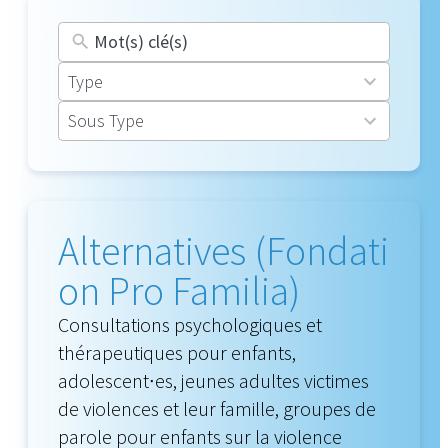
16
Type
results
30
Sous Type
available
results
available
Alternatives (Fondati
on Pro Familia)
Consultations psychologiques et
thérapeutiques pour enfants,
adolescent∙es, jeunes adultes victimes
de violences et leur famille, groupes de
parole pour enfants sur la violence