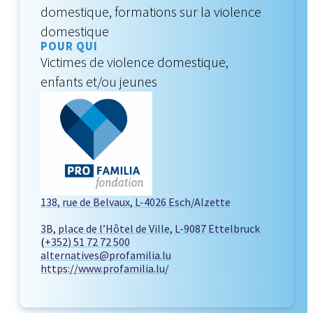
domestique, formations sur la violence
domestique
POUR QUI
Victimes de violence domestique,
enfants et/ou jeunes
138, rue de Belvaux, L-4026 Esch/Alzette
3B, place de l’Hôtel de Ville, L-9087 Ettelbruck
(
+352) 51 72 72 500
alternatives@profamilia.lu
https://www.profamilia.lu/