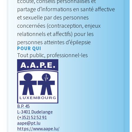
Écoute, conseils personnalisés et
partage d’informations en santé affective
et sexuelle par des personnes
concernées (contraception, enjeux
relationnels et affectifs) pour les
personnes atteintes d’épilepsie
POUR QUI
Tout public, professionnel∙les
B.P. 45
L-3401 Dudelange
(
+352) 52 52 91
aape@pt.lu
https://www.aape.lu/