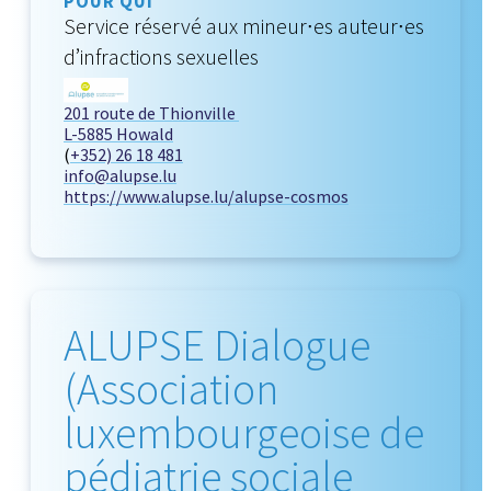
POUR QUI
Service réservé aux mineur∙es auteur∙es
d’infractions sexuelles
201 route de Thionville
L-5885 Howald
(
+352) 26 18 481
info@alupse.lu
https://www.alupse.lu/alupse-cosmos
ALUPSE Dialogue
(Association
luxembourgeoise de
pédiatrie sociale