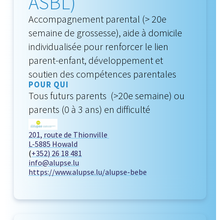
ASBL)
Accompagnement parental (> 20e
semaine de grossesse), aide à domicile
individualisée pour renforcer le lien
parent-enfant, développement et
soutien des compétences parentales
POUR QUI
Tous futurs parents (>20e semaine) ou
parents (0 à 3 ans) en difficulté
201, route de Thionville
L-5885 Howald
(
+352) 26 18 481
info@alupse.lu
https://www.alupse.lu/alupse-bebe