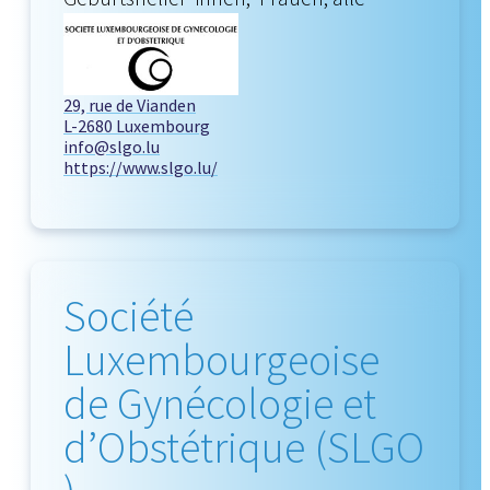
29, rue de Vianden
L-2680 Luxembourg
info@slgo.lu
https://www.slgo.lu/
Société
Luxembourgeoise
de Gynécologie et
d’Obstétrique (SLGO