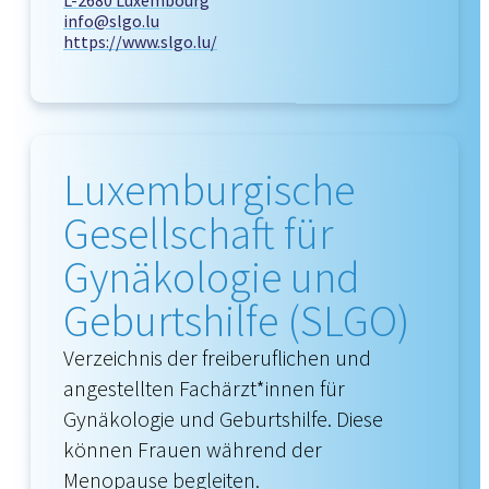
L-2680 Luxembourg
info@slgo.lu
https://www.slgo.lu/
Luxemburgische
Gesellschaft für
Gynäkologie und
Geburtshilfe (SLGO)
Verzeichnis der freiberuflichen und
angestellten Fachärzt*innen für
Gynäkologie und Geburtshilfe. Diese
können Frauen während der
Menopause begleiten.