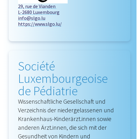
29, rue de Vianden
L-2680 Luxembourg
info@slgo.lu
https://www.slgo.lu/
Société
Luxembourgeoise
de Pédiatrie
Wissenschaftliche Gesellschaft und
Verzeichnis der niedergelassenen und
Krankenhaus-Kinderärzt.innen sowie
anderen Ärzt.innen, die sich mit der
Gesundheit von Kindern und