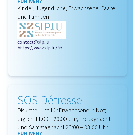
FÜR WEN?
Kinder, Jugendliche, Erwachsene, Paare
und Familien
contact@slp.lu
https://www.slp.lu/fr/
SOS Détresse
Diskrete Hilfe für Erwachsene in Not;
täglich 11:00 – 23:00 Uhr, Freitagnacht
und Samstagnacht 23:00 – 03:00 Uhr
FÜR WEN?