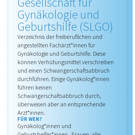
Gesellschaft für
Gynäkologie und
Geburtshilfe (SLGO)
Verzeichnis der freiberuflichen und
angestellten Fachärzt*innen für
Gynäkologie und Geburtshilfe. Diese
können Verhütungsmittel verschreiben
und einen Schwangerschaftsabbruch
durchführen. Einige Gynäkolog*innen
führen keinen
Schwangerschaftsabbruch durch,
überweisen aber an entsprechende
Ärzt*innen.
FÜR WEN?
Gynäkolog*innen und
Geburtshelfer*innen, Frauen, alle