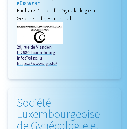
FÜR WEN?
Fachärzt*innen für Gynäkologie und
Geburtshilfe, Frauen, alle
29, rue de Vianden
L-2680 Luxembourg
info@slgo.lu
https://www.slgo.lu/
Société
Luxembourgeoise
de Gynécologie et