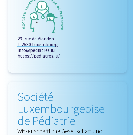
29, rue de Vianden
L-2680 Luxembourg
info@pediatres.lu
https://pediatres.lu/
Société
Luxembourgeoise
de Pédiatrie
Wissenschaftliche Gesellschaft und