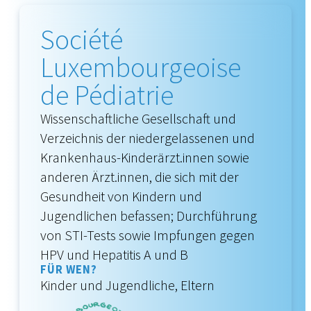
Société
Luxembourgeoise
de Pédiatrie
Wissenschaftliche Gesellschaft und
Verzeichnis der niedergelassenen und
Krankenhaus-Kinderärzt.innen sowie
anderen Ärzt.innen, die sich mit der
Gesundheit von Kindern und
Jugendlichen befassen; Durchführung
von STI-Tests sowie Impfungen gegen
HPV und Hepatitis A und B
FÜR WEN?
Kinder und Jugendliche, Eltern