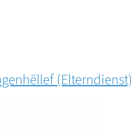
genhëllef (Elterndienst