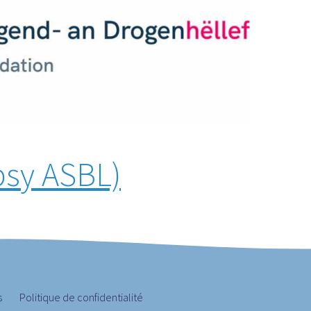
psy ASBL)
s
Politique de confidentialité