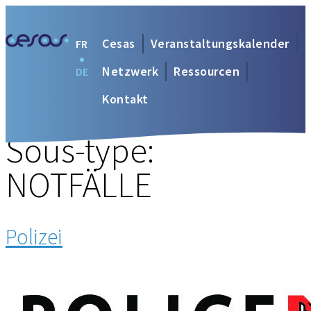
Cesas
Veranstaltungskalender
FR
Netzwerk
Ressourcen
DE
Kontakt
Sous-type:
NOTFÄLLE
Polizei