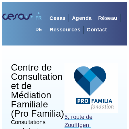
Cesas
Agenda
Réseau
FR
Ressources
Contact
DE
Centre de
Consultation
et de
Médiation
Familiale
(Pro Familia)
5, route de
Consultations
Zoufftgen