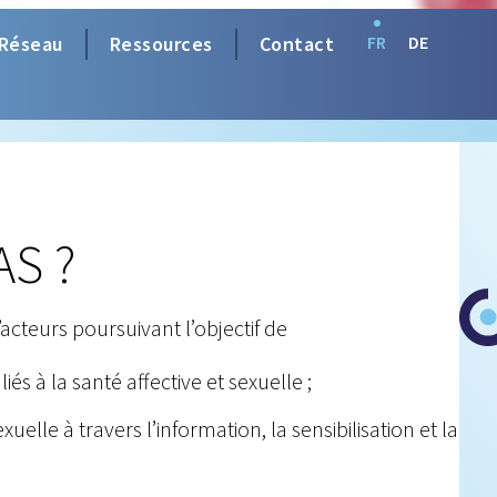
Réseau
Ressources
Contact
FR
DE
AS ?
’acteurs poursuivant l’objectif de
és à la santé affective et sexuelle ;
uelle à travers l’information, la sensibilisation et la