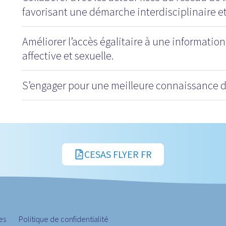
favorisant une démarche interdisciplinaire et
Améliorer l’accès égalitaire à une information
affective et sexuelle.
S’engager pour une meilleure connaissance de
CESAS FLYER FR
es
Politique de confidentialité