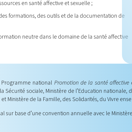
sources en santé affective et sexuelle ;
 des formations, des outils et de la documentation de
information neutre dans le domaine de la santé affective
du Programme national
Promotion de la santé affective 
 la Sécurité sociale, Ministère de l’Education nationale, 
é et Ministère de la Famille, des Solidarités, du Vivre ens
ial sur base d’une convention annuelle avec le Ministère 