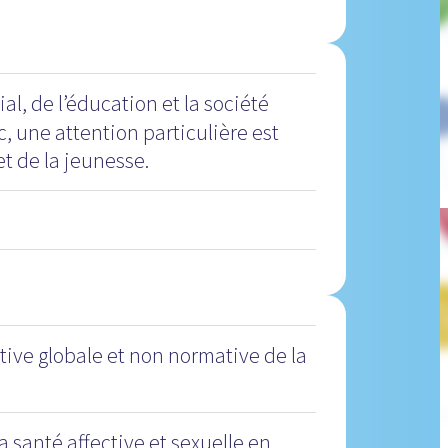
al, de l’éducation et la société
, une attention particulière est
et de la jeunesse.
ive globale et non normative de la
a santé affective et sexuelle en