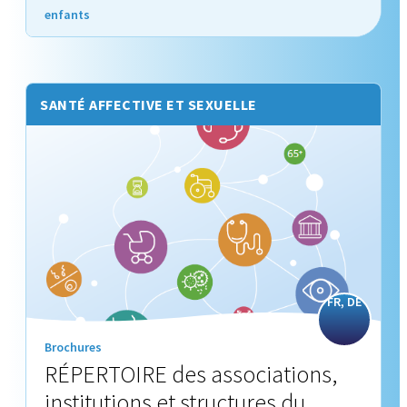
enfants
SANTÉ AFFECTIVE ET SEXUELLE
FR, DE
Brochures
RÉPERTOIRE des associations,
institutions et structures du