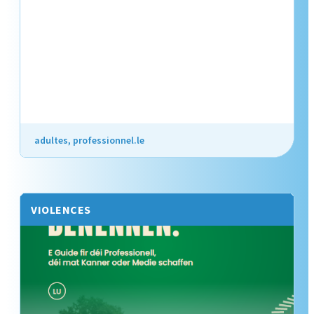
adultes, professionnel.le
VIOLENCES