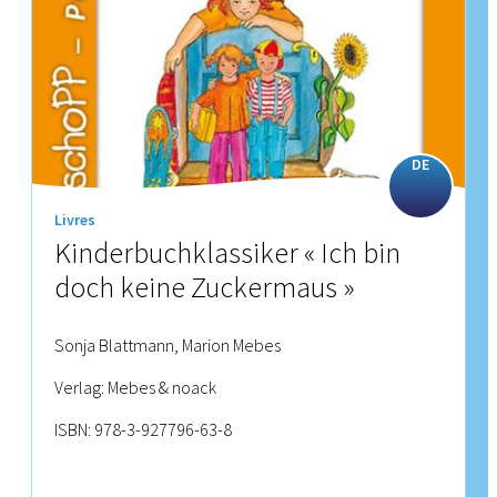
DE
Livres
Kinderbuchklassiker « Ich bin
doch keine Zuckermaus »
Sonja Blattmann, Marion Mebes
Verlag: Mebes & noack
ISBN: 978-3-927796-63-8