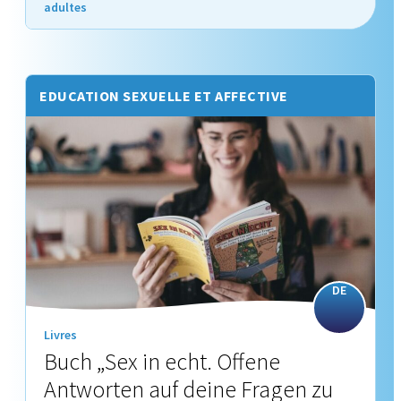
adultes
EDUCATION SEXUELLE ET AFFECTIVE
DE
Livres
Buch „Sex in echt. Offene
Antworten auf deine Fragen zu