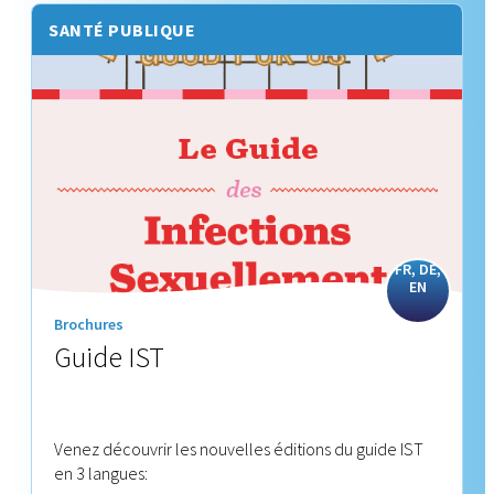
SANTÉ PUBLIQUE
FR, DE,
EN
Brochures
Guide IST
Venez découvrir les nouvelles éditions du guide IST
en 3 langues: