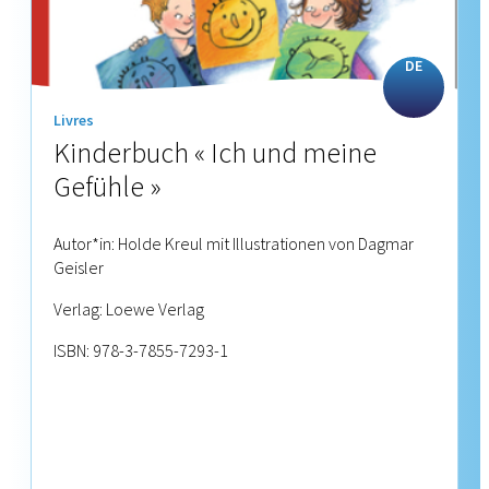
DE
Livres
Kinderbuch « Ich und meine
Gefühle »
Autor*in: Holde Kreul mit Illustrationen von Dagmar
Geisler
Verlag: Loewe Verlag
ISBN: 978-3-7855-7293-1