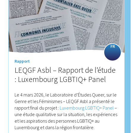
FR
Rapport
LEQGF Asbl – Rapport de l’étude
: Luxembourg LGBTIQ+ Panel
Le 4 mars 2026, le Laboratoire d’Études Queer, sur le
Genre et les Féminismes – LEQGF Asbl a présenté le
rapport final du projet :
Luxembourg LGBTIQ+ Panel
–
une étude qualitative sur la situation, les expériences
et les aspirations des personnes LGBTIQ+ au
Luxembourg et dans la région frontalière.