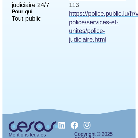
judiciaire 24/7
113
Pour qui
https://police.public.lu/fr/
Tout public
police/services-et-
unites/police-
judiciaire.html
Copyright © 2025
Mentions légales