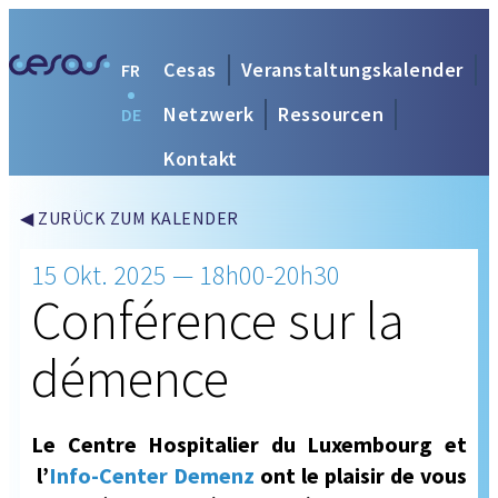
Cesas
Veranstaltungskalender
FR
Netzwerk
Ressourcen
DE
Kontakt
◀ ZURÜCK ZUM KALENDER
15 Okt. 2025 — 18h00-20h30
Conférence sur la
démence
Le Centre Hospitalier du Luxembourg et
l’
Info-Center Demenz
ont le plaisir de vous