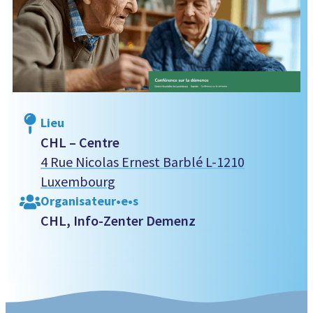
Lieu
CHL – Centre
4 Rue Nicolas Ernest Barblé L-1210
Luxembourg
Organisateur•e•s
CHL, Info-Zenter Demenz