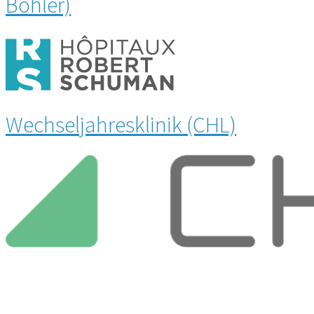
Bohler)
Wechseljahresklinik (CHL)