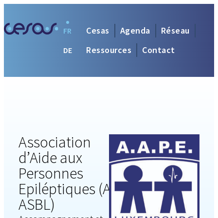
Cesas
Agenda
Réseau
FR
Ressources
Contact
DE
Association
d’Aide aux
Personnes
Epiléptiques (AAPE
ASBL)