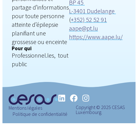
BP 45
partage d’informations
L-3401 Dudelange
pour toute personne
(
+352) 52 52 91
atteinte d’épilepsie
aape@pt.lu
planifiant une
https://www.aape.lu/
grossesse ou enceinte
Pour qui
Professionnel.les, tout
public
Copyright © 2025 CESAS
Mentions légales
Luxembourg.
Politique de confidentialité