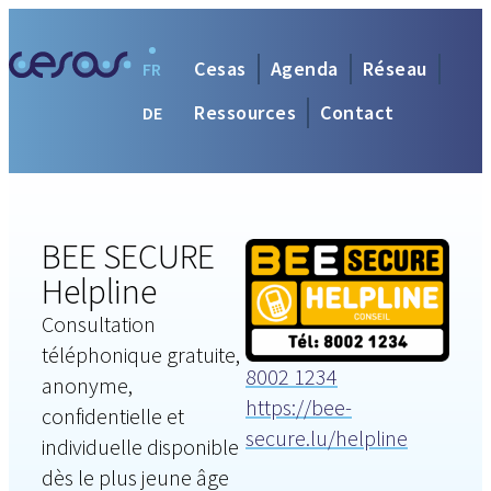
Cesas
Agenda
Réseau
FR
Ressources
Contact
DE
BEE SECURE
Helpline
Consultation
téléphonique gratuite,
8002 1234
anonyme,
https://bee-
confidentielle et
secure.lu/helpline
individuelle disponible
dès le plus jeune âge