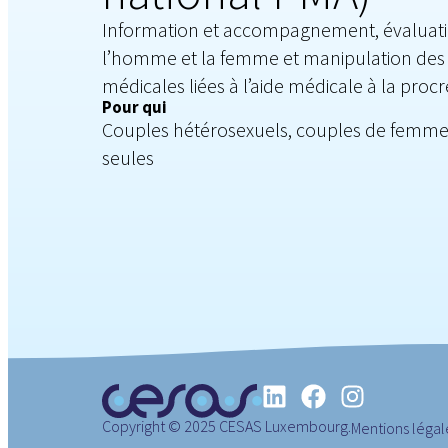
Information et accompagnement, évaluation
l’homme et la femme et manipulation des
médicales liées à l’aide médicale à la proc
Pour qui
Couples hétérosexuels, couples de femme
seules
Copyright © 2025 CESAS Luxembourg.
Mentions légal