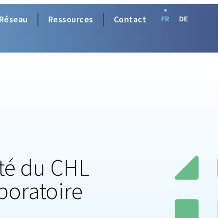
Réseau
Ressources
Contact
FR
DE
lité du CHL
boratoire