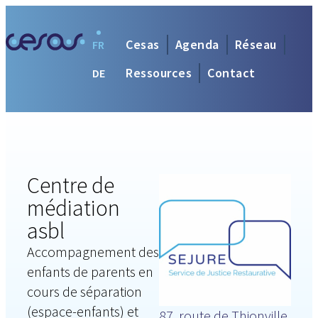
Cesas
Agenda
Réseau
FR
Ressources
Contact
DE
Centre de
médiation
asbl
Accompagnement des
enfants de parents en
cours de séparation
(espace-enfants) et
87, route de Thionville