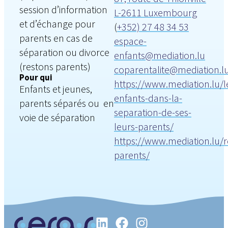
session d’information
L-2611 Luxembourg
et d’échange pour
(
+352) 27 48 34 53
parents en cas de
espace-
séparation ou divorce
enfants@mediation.lu
(restons parents)
coparentalite@mediation.l
Pour qui
https://www.mediation.lu/l
Enfants et jeunes,
enfants-dans-la-
parents séparés ou en
separation-de-ses-
voie de séparation
leurs-parents/
https://www.mediation.lu/r
parents/