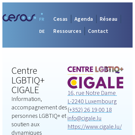
Cesas
Agenda
Réseau
FR
Ressources
Contact
DE
Centre
LGBTIQ+
CIGALE
16, rue Notre Dame
Information,
L-2240 Luxembourg
accompagnement des
(
+352) 26 19 00 18
personnes LGBTIQ+ et
info@cigale.lu
soutien aux
https://www.cigale.lu/
dynamiques