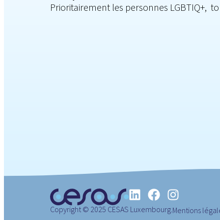
Prioritairement les personnes LGBTIQ+, to
Copyright © 2025 CESAS Luxembourg.
Mentions légal