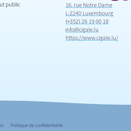
ut public
16, rue Notre Dame
L-2240 Luxembourg
(
+352) 26 19 00 18
info@cigale.lu
https://www.cigale.lu/
es
Politique de confidentialité