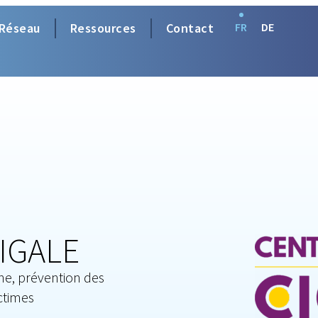
Réseau
Ressources
Contact
FR
DE
CIGALE
gne, prévention des
ctimes