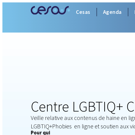
Cesas
Agenda
Centre LGBTIQ+ 
Veille relative aux contenus de haine en li
LGBTIQ+Phobies en ligne et soutien aux vi
Pour qui