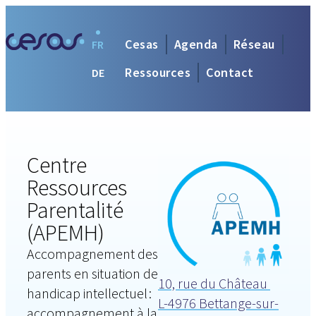
Cesas
Agenda
Réseau
FR
Ressources
Contact
DE
Centre
Ressources
Parentalité
(APEMH)
Accompagnement des
parents en situation de
10, rue du Château
handicap intellectuel :
L-4976 Bettange-sur-
accompagnement à la