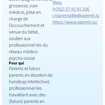
Mess
grossesse, suivi
(
+352) 37 91 91 326
médical, prise en
crparentalite@apemh.lu
charge de
https://www.apemh.lu/
l’accouchement et
venue du bébé,
soutien aux
professionnel∙les du
réseau médico-
psycho-social
Pour qui
Parents et futurs
parents en situation de
handicap intellectuel,
professionnel∙les
travaillant avec des
(futurs) parents en