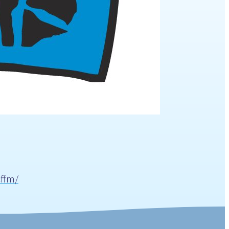
cffm/