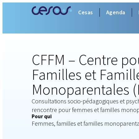
Cesas
Agenda
CFFM – Centre p
Familles et Famill
Monoparentales (
Consultations socio-pédagogiques et psyc
rencontre pour femmes et familles mono
Pour qui
Femmes, familles et familles monoparent