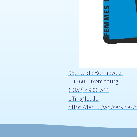
95, rue de Bonnevoie
L-1260 Luxembourg
(
+352) 49 00 511
cffm@fed.lu
https://fed.lu/wp/services/