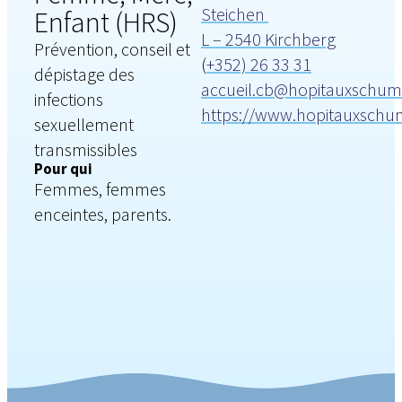
Steichen
Enfant (HRS)
L – 2540 Kirchberg
Prévention, conseil et
(
+352) 26 33 31
dépistage des
accueil.cb@hopitauxschum
infections
https://www.hopitauxschum
sexuellement
transmissibles
Pour qui
Femmes, femmes
enceintes, parents.