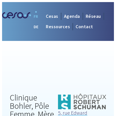
Cesas
Agenda
Réseau
FR
Ressources
Contact
DE
Clinique
Bohler, Pôle
Femme, Mère,
5, rue Edward