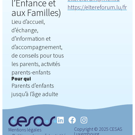
l’Enfance et
https://eltereforum.lu/fr
aux Familles)
Lieu d’accueil,
d’échange,
d’information et
d’accompagnement,
de conseils pour tous
les parents, activités
parents-enfants
Pour qui
Parents d’enfants
jusqu’à l’âge adulte
Copyright © 2025 CESAS
Mentions légales
Luxembourg.