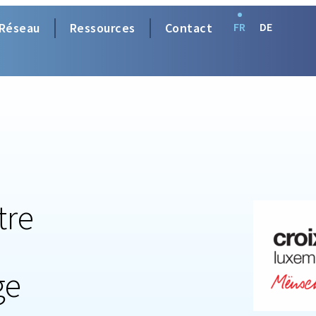
Réseau
Ressources
Contact
FR
DE
tre
ge