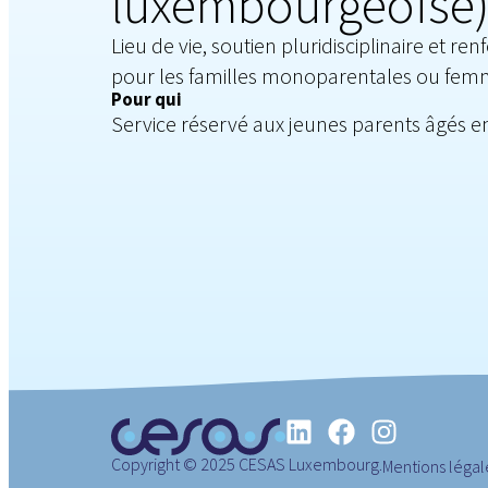
luxembourgeoise
Lieu de vie, soutien pluridisciplinaire et re
pour les familles monoparentales ou fem
Pour qui
Service réservé aux jeunes parents âgés en
Copyright © 2025 CESAS Luxembourg.
Mentions légal