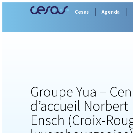
Cesas
Agenda
Groupe Yua – Cen
d’accueil Norbert
Ensch (Croix-Rou