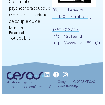
Consultation
psychothérapeutique
89, rue d’Anvers
(Entretiens individuels,
L-1130 Luxembourg
de couple ou de
famille)
+352 40 37 17
Pour qui
info@haus89.lu
Tout public
https://www.haus89.lu/fr
Copyright © 2025 CESAS
Mentions légales
Luxembourg.
Politique de confidentialité