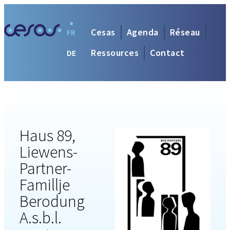
Cesas
Agenda
Réseau
FR
Ressources
Contact
DE
Haus 89,
Liewens-
Partner-
Famillje
Berodung
A.s.b.l.