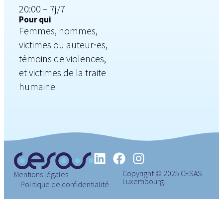
20:00 – 7j/7
Pour qui
Femmes, hommes,
victimes ou auteur∙es,
témoins de violences,
et victimes de la traite
humaine
Copyright © 2025 CESAS
Mentions légales
Luxembourg.
Politique de confidentialité