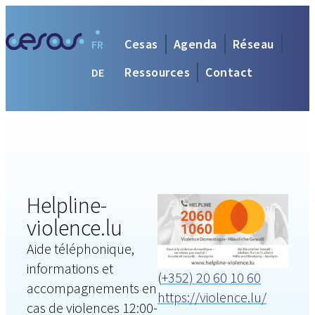
Cesas
Agenda
Réseau
FR
Ressources
Contact
DE
Helpline-
violence.lu
Aide téléphonique,
informations et
(
+352) 20 60 10 60
accompagnements en
https://violence.lu/
cas de violences 12:00-