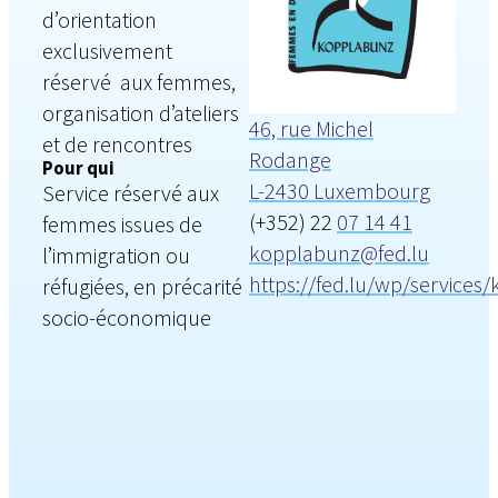
d’orientation
exclusivement
réservé aux femmes,
organisation d’ateliers
46, rue Michel
et de rencontres
Rodange
Pour qui
L-2430 Luxembourg
Service réservé aux
(+352) 22
07 14 41
femmes issues de
kopplabunz@fed.lu
l’immigration ou
https://fed.lu/wp/services
réfugiées, en précarité
socio-économique