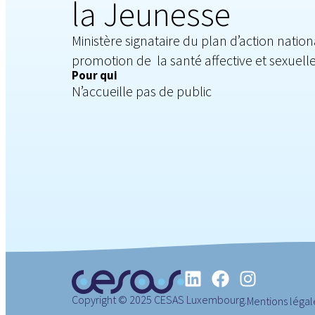
la Jeunesse
Ministère signataire du plan d’action natio
promotion de la santé affective et sexuell
Pour qui
N’accueille pas de public
Copyright © 2025 CESAS Luxembourg.
Mentions légal