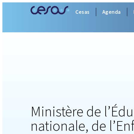
Cesas
Agenda
Ministère de l’Éd
nationale, de l’En