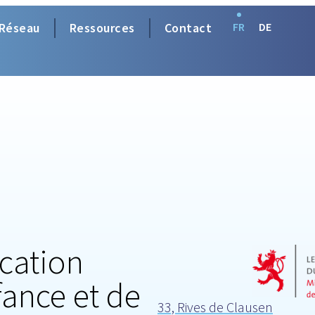
Réseau
Ressources
Contact
FR
DE
ucation
fance et de
33, Rives de Clausen