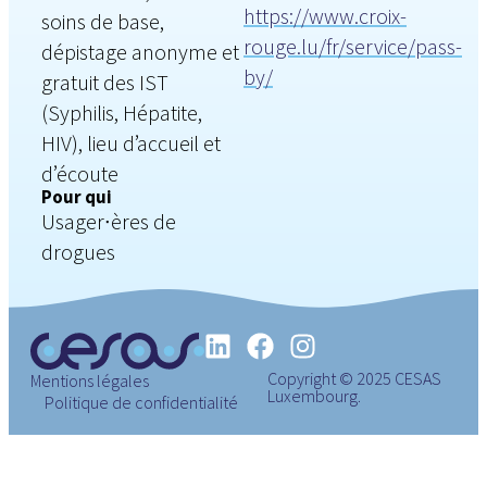
https://www.croix-
soins de base,
rouge.lu/fr/service/pass-
dépistage anonyme et
by/
gratuit des IST
(Syphilis, Hépatite,
HIV), lieu d’accueil et
d’écoute
Pour qui
Usager∙ères de
drogues
Copyright © 2025 CESAS
Mentions légales
Luxembourg.
Politique de confidentialité