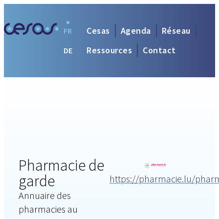
Cesas
Agenda
Réseau
FR
Ressources
Contact
DE
Pharmacie de
garde
https://pharmacie.lu/phar
Annuaire des
pharmacies au