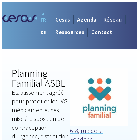
Cesas
Agenda
Réseau
FR
Ressources
Contact
DE
Planning
Familial ASBL
Établissement agréé
pour pratiquer les IVG
médicamenteuses,
mise à disposition de
contraception
6-8, rue de la
d’urgence, distribution
Fonderie