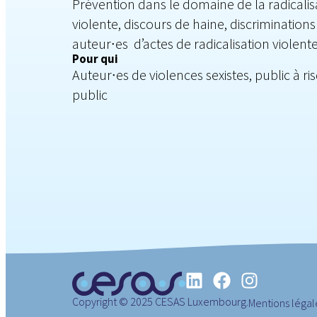
Prévention dans le domaine de la radicalisa
violente, discours de haine, discrimination
auteur∙es d’actes de radicalisation violent
Pour qui
Auteur∙es de violences sexistes, public à ri
public
Copyright © 2025 CESAS Luxembourg.
Mentions légal