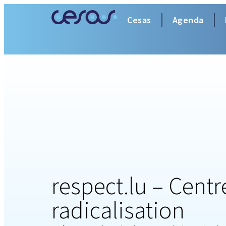
Cesas
Agenda
respect.lu – Centr
radicalisation